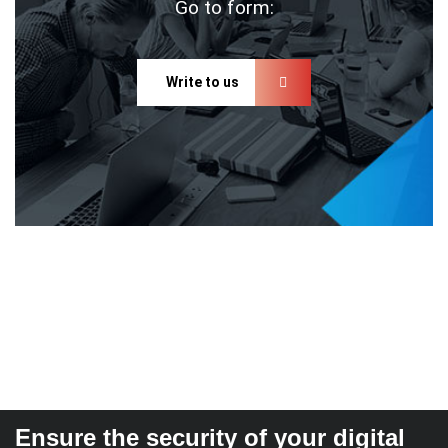
Go to form:
Write to us
Ensure the security of your digital