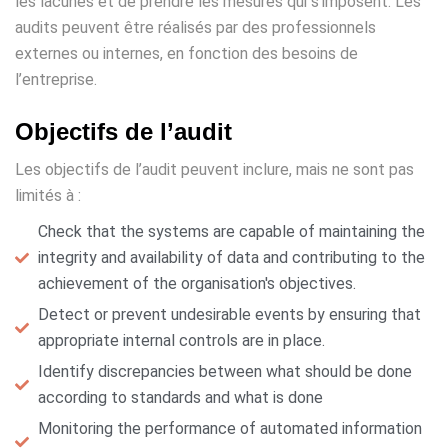
les lacunes et de prendre les mesures qui s’imposent. Les
audits peuvent être réalisés par des professionnels
externes ou internes, en fonction des besoins de
l’entreprise.
Objectifs de l’audit
Les objectifs de l’audit peuvent inclure, mais ne sont pas
limités à :
Check that the systems are capable of maintaining the
integrity and availability of data and contributing to the
achievement of the organisation's objectives.
Detect or prevent undesirable events by ensuring that
appropriate internal controls are in place.
Identify discrepancies between what should be done
according to standards and what is done
Monitoring the performance of automated information