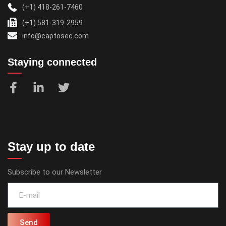
(+1) 418-261-7460
(+1) 581-319-2959
info@captosec.com
Staying connected
Stay up to date
Subscribe to our Newsletter
Send