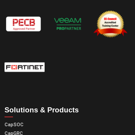
Solutions & Products
CapSOC
CapGRC