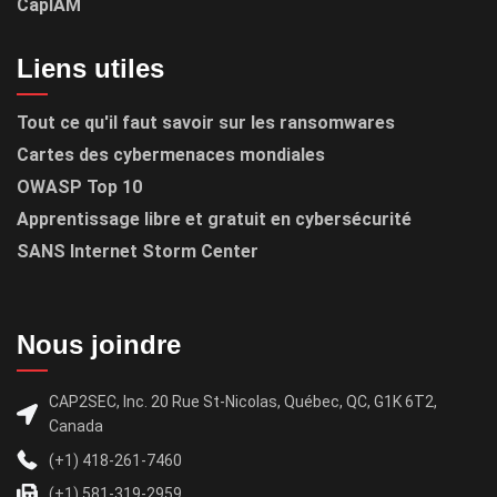
CapIAM
Liens utiles
Tout ce qu'il faut savoir sur les ransomwares
Cartes des cybermenaces mondiales
OWASP Top 10
Apprentissage libre et gratuit en cybersécurité
SANS Internet Storm Center
Nous joindre
CAP2SEC, Inc. 20 Rue St-Nicolas, Québec, QC, G1K 6T2,
Canada
(+1) 418-261-7460
(+1) 581-319-2959