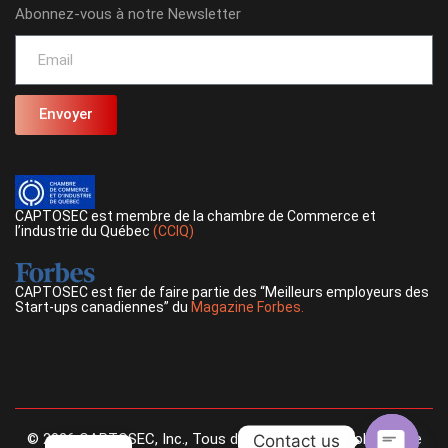
Abonnez-vous à notre Newsletter
Envoyer
CAPTOSEC est membre de la chambre de Commerce et
l’industrie du Québec
(CCIQ)
CAPTOSEC est fier de faire partie des “Meilleurs employeurs des
Start-ups canadiennes” du
Magazine Forbes.
©
2026
CAPTOSEC, Inc., Tous droits réservés. |
Politique de
Contact us