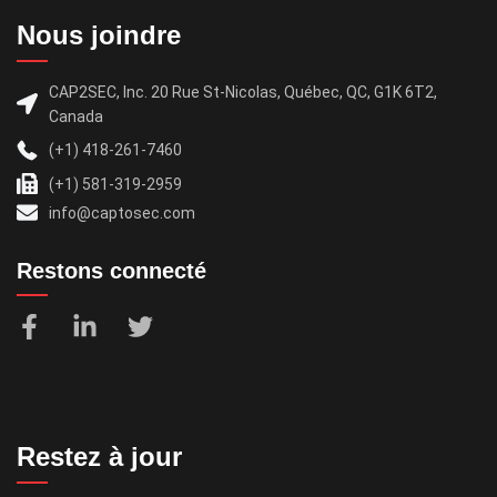
Nous joindre
CAP2SEC, Inc. 20 Rue St-Nicolas, Québec, QC, G1K 6T2,
Canada
(+1) 418-261-7460
(+1) 581-319-2959
info@captosec.com
Restons connecté
Restez à jour