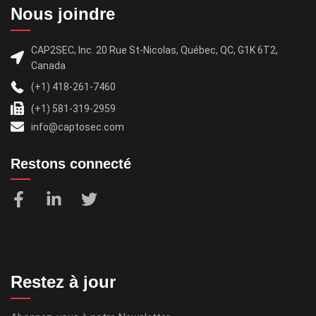
Nous joindre
CAP2SEC, Inc. 20 Rue St-Nicolas, Québec, QC, G1K 6T2,
Canada
(+1) 418-261-7460
(+1) 581-319-2959
info@captosec.com
Restons connecté
Restez à jour