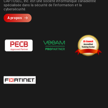
CAPTOSEC, Inc. est une société informatique canadienne
spécialisée dans la sécurité de l’information et la
cybersécurité.
A propos