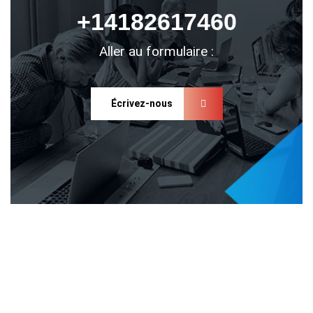
+14182617460
Aller au formulaire :
Écrivez-nous